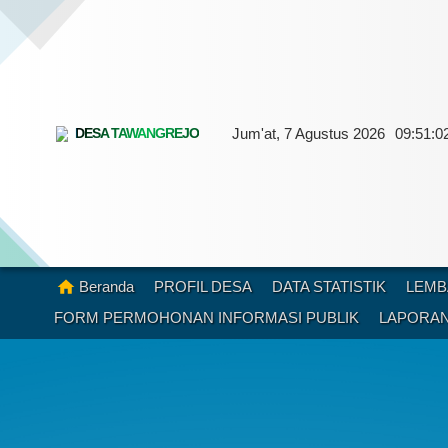
Jum'at, 7 Agustus 2026
09:
51:
0
DESA TAWANGREJO
Beranda
PROFIL DESA
DATA STATISTIK
LEMB
FORM PERMOHONAN INFORMASI PUBLIK
LAPORAN