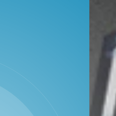
Lapak
Info Publik