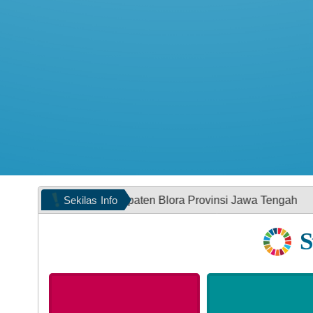
Sekilas
Info
uran, Kabupaten Blora Provinsi Jawa Tengah
S