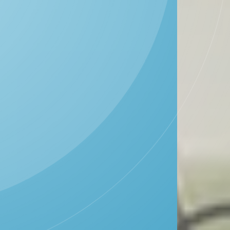
DESA TAWANGREJO