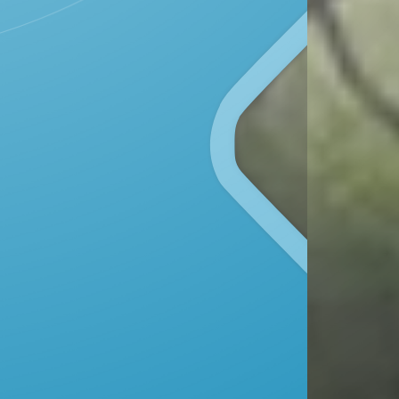
Kecamatan Kunduran, Kabupaten Blora
Provinsi Jawa Tengah