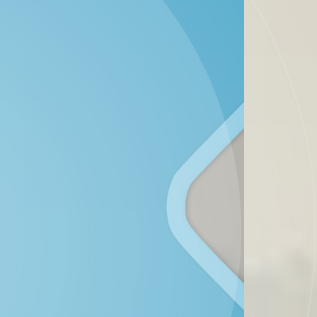
STATUS IDM